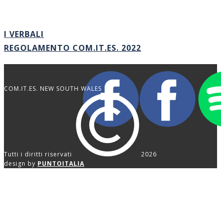
I VERBALI
REGOLAMENTO COM.IT.ES. 2022
COM.IT.ES. NEW SOUTH WALES
Tutti i diritti riservati
2026
design by
PUNTOITALIA