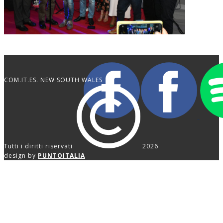
COM.IT.ES. NEW SOUTH WALES
Tutti i diritti riservati
2026
design by
PUNTOITALIA